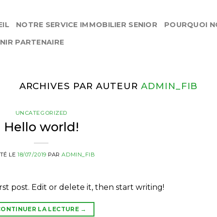
IL
NOTRE SERVICE IMMOBILIER SENIOR
POURQUOI N
NIR PARTENAIRE
ARCHIVES PAR AUTEUR
ADMIN_FIB
UNCATEGORIZED
Hello world!
TÉ LE
18/07/2019
PAR
ADMIN_FIB
t post. Edit or delete it, then start writing!
CONTINUER LA LECTURE
→