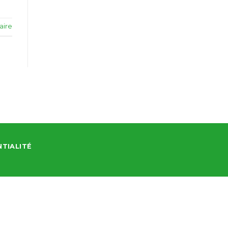
aire
NTIALITÉ